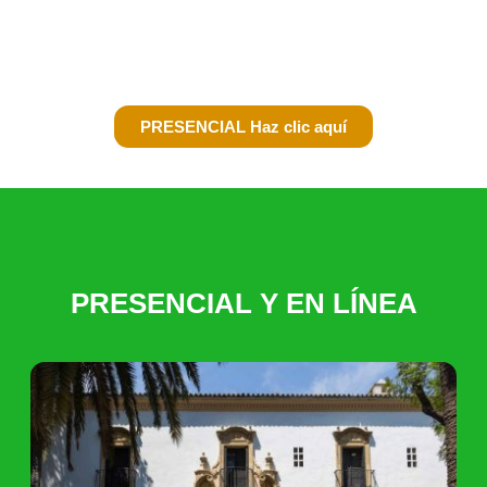
Las plazas para este encuentro son limitadas para facilitar
un espacio cercano de reflexión y diálogo.
PRESENCIAL Haz clic aquí
PRESENCIAL Y EN LÍNEA