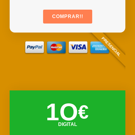
COMPRAR!!
PRESENCIAL
1O
€
DIGITAL