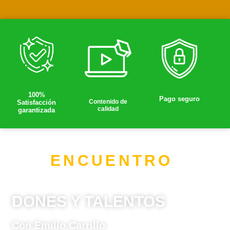
100%
Pago seguro
Contenido de
Satisfacción
calidad
garantizada
ENCUENTRO
DONES Y TALENTOS
Con Emilio Carrillo