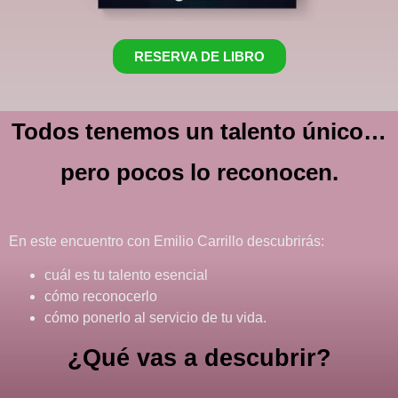
RESERVA DE LIBRO
Todos tenemos un talento único…
pero pocos lo reconocen.
En este encuentro con Emilio Carrillo descubrirás:
cuál es tu talento esencial
cómo reconocerlo
cómo ponerlo al servicio de tu vida.
¿Qué vas a descubrir?