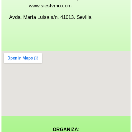
www.siesfvmo.com
Avda. María Luisa s/n, 41013. Sevilla
ORGANIZA: